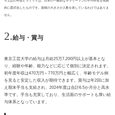
※上記の年収ピラミッドは、日本の一般的なサラリーマンの平均年収を簡易
的に図式化したものです。面積の大きさが人数を表しているわけではありま
せん。
給与・賞与
東京工芸大学の給与は月給25万7,200円以上が基本とな
り、経験や年齢、能力などに応じて個別に決定されます。
初年度年収は470万円～770万円と幅広く、年齢モデル例
を見ると安定した収入が期待できます。賞与は年2回に加
え期末手当も支給され、2024年度は合計6.5か月分と高水
準です。手当も充実しており、生活面のサポートも厚い給
与体系となっています。