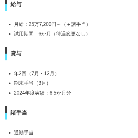
給与
月給：25万7,200円～（＋諸手当）
試用期間：6か月（待遇変更なし）
賞与
年2回（7月・12月）
期末手当（3月）
2024年度実績：6.5か月分
諸手当
通勤手当