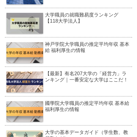
大学職員の就職難易度ランキング
【118大学法人】
神戸学院大学職員の推定平均年収 基本
給 福利厚生の情報
【最新】有名207大学の「経営力」ラ
ンキング｜一番安定な大学はここだ！
國學院大学職員の推定平均年収 基本給
福利厚生の情報
大学の基本データガイド（学生数、教