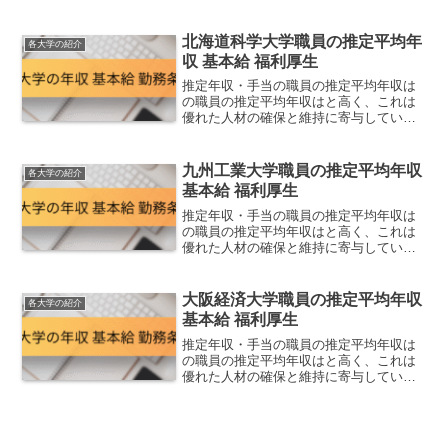
す。職員一人ひとりの専門性を尊重しな
がら、安定した待遇と働きやすい環境を
提供しています。推定順位推定平均年収
北海道科学大学職員の推定平均年
各大学の紹介
(35歳)(45歳)(5...
収 基本給 福利厚生
推定年収・手当の職員の推定平均年収は
の職員の推定平均年収はと高く、これは
優れた人材の確保と維持に寄与していま
す。職員一人ひとりの専門性を尊重しな
がら、安定した待遇と働きやすい環境を
提供しています。推定順位推定平均年収
九州工業大学職員の推定平均年収
各大学の紹介
(35歳)(45歳)(5...
基本給 福利厚生
推定年収・手当の職員の推定平均年収は
の職員の推定平均年収はと高く、これは
優れた人材の確保と維持に寄与していま
す。職員一人ひとりの専門性を尊重しな
がら、安定した待遇と働きやすい環境を
提供しています。推定順位推定平均年収
大阪経済大学職員の推定平均年収
各大学の紹介
(35歳)(45歳)(5...
基本給 福利厚生
推定年収・手当の職員の推定平均年収は
の職員の推定平均年収はと高く、これは
優れた人材の確保と維持に寄与していま
す。職員一人ひとりの専門性を尊重しな
がら、安定した待遇と働きやすい環境を
提供しています。推定順位推定平均年収
(35歳)(45歳)(5...