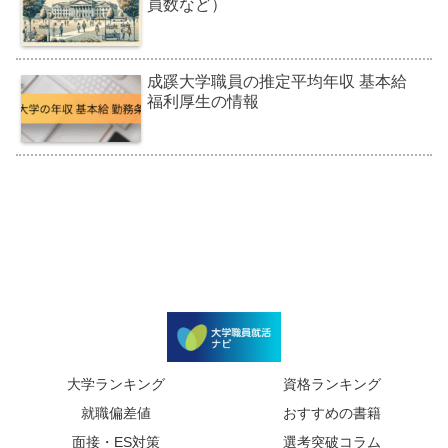
員数など）
成蹊大学職員の推定平均年収 基本給
福利厚生の情報
大学ランキング
資格ランキング
就職偏差値
おすすめの書籍
面接・ES対策
選考突破コラム