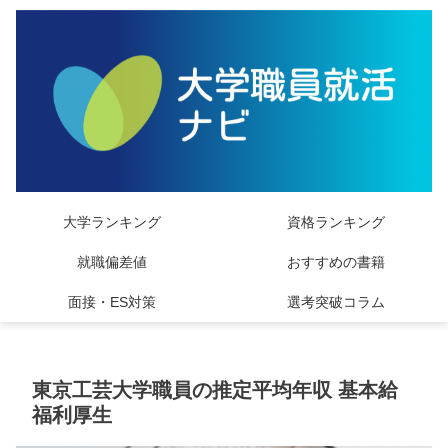
大学ランキング
資格ランキング
就職偏差値
おすすめの書籍
面接・ES対策
選考突破コラム
東京工芸大学職員の推定平均年収 基本給
福利厚生