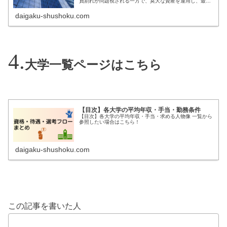
員割れが問題視される一方で、莫大な資産を運用し、最先
端の研究や豪華なキャンパス設備に投資し続ける「強い大
学」も存在します。全国的に有名...
daigaku-shushoku.com
大学一覧ページはこちら
【目次】各大学の平均年収・手当・勤務条件
【目次】各大学の平均年収・手当・求める人物像 一覧から
参照したい場合はこちら！
daigaku-shushoku.com
この記事を書いた人