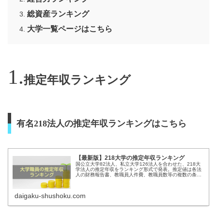
総資産ランキング
大学一覧ページはこちら
推定年収ランキング
有名218法人の推定年収ランキングはこちら
【最新版】218大学の推定年収ランキング
国公立大学82法人、私立大学126法人を合わせた、218大
学法人の推定年収をランキング形式で発表。推定値は各法
人の財務報告書、教職員人件費、教職員数等の複数の条件
を考慮して独自のアルゴリズムで算出しています。※本サ
イトの給与情報は推測値であ...
daigaku-shushoku.com