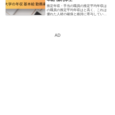
推定年収・手当の職員の推定平均年収は
の職員の推定平均年収はと高く、これは
優れた人材の確保と維持に寄与していま
す。職員一人ひとりの専門性を尊重しな
がら、安定した待遇と働きやすい環境を
提供しています。推定順位推定平均年収
(35歳)(45歳)(5...
AD