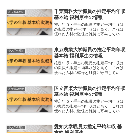
す。この高い給与水準は、教育と研究の
質の向上に繋がる一方で、経費の管理や
財務の健全性を保つための課題もありま
千葉商科大学職員の推定平均年収
各大学の紹介
す。推定順位推定平均年収...
基本給 福利厚生の情報
推定年収・手当の職員の推定平均年収は
の職員の推定平均年収はと高く、これは
優れた人材の確保と維持に寄与していま
す。この高い給与水準は、教育と研究の
質の向上に繋がる一方で、経費の管理や
財務の健全性を保つための課題もありま
東京農業大学職員の推定平均年収
各大学の紹介
す。推定順位推定平均年収...
基本給 福利厚生の情報
推定年収・手当の職員の推定平均年収は
の職員の推定平均年収はと高く、これは
優れた人材の確保と維持に寄与していま
す。この高い給与水準は、教育と研究の
質の向上に繋がる一方で、経費の管理や
財務の健全性を保つための課題もありま
国立音楽大学職員の推定平均年収
各大学の紹介
す。推定順位推定平均年収...
基本給 福利厚生の情報
推定年収・手当の職員の推定平均年収は
の職員の推定平均年収はと高く、これは
優れた人材の確保と維持に寄与していま
す。この高い給与水準は、教育と研究の
質の向上に繋がる一方で、経費の管理や
財務の健全性を保つための課題もありま
愛知大学職員の推定平均年収 基
各大学の紹介
す。推定順位推定平均年収...
本給 福利厚生