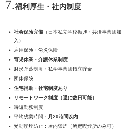
福利厚生・社内制度
社会保険完備
（日本私立学校振興・共済事業団加
入）
雇用保険・労災保険
育児休業・介護休業制度
財形貯蓄制度・私学事業団積立貯金
団体保険
住宅補助・社宅制度あり
リモートワーク制度（週に数日可能）
時短勤務制度
平均残業時間：
月20時間以内
受動喫煙防止：屋内禁煙（所定喫煙所のみ可）