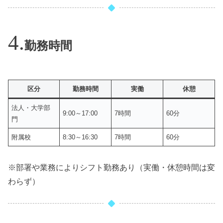
勤務時間
区分
勤務時間
実働
休憩
法人・大学部
9:00～17:00
7時間
60分
門
附属校
8:30～16:30
7時間
60分
※部署や業務によりシフト勤務あり（実働・休憩時間は変
わらず）