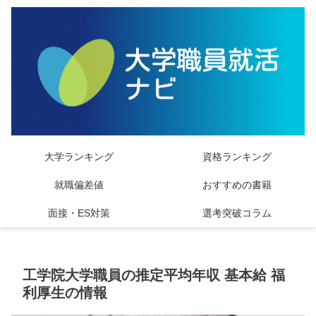
大学ランキング
資格ランキング
就職偏差値
おすすめの書籍
面接・ES対策
選考突破コラム
工学院大学職員の推定平均年収 基本給 福
利厚生の情報