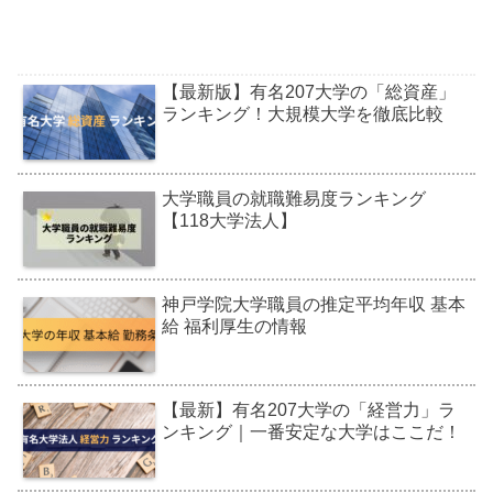
【最新版】有名207大学の「総資産」
ランキング！大規模大学を徹底比較
大学職員の就職難易度ランキング
【118大学法人】
神戸学院大学職員の推定平均年収 基本
給 福利厚生の情報
【最新】有名207大学の「経営力」ラ
ンキング｜一番安定な大学はここだ！