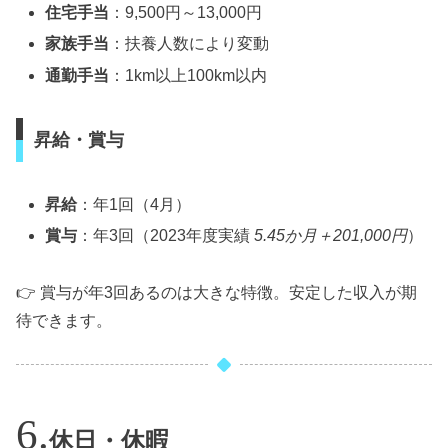
住宅手当
：9,500円～13,000円
家族手当
：扶養人数により変動
通勤手当
：1km以上100km以内
昇給・賞与
昇給
：年1回（4月）
賞与
：年3回（2023年度実績
5.45か月＋201,000円
）
👉 賞与が年3回あるのは大きな特徴。安定した収入が期
待できます。
休日・休暇